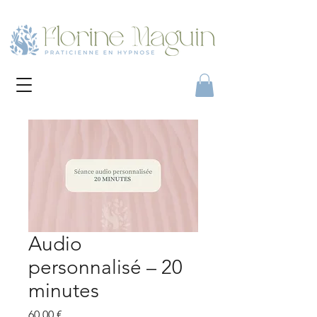
Audio
personnalisé – 20
minutes
Prix
60,00 €